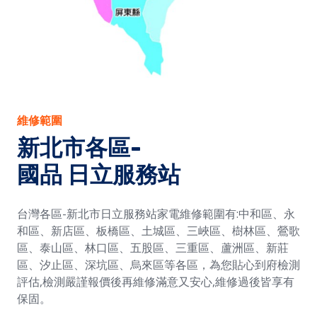
維修範圍
新北市各區-
國品 日立服務站
台灣各區-新北市日立服務站家電維修範圍有:中和區、永
和區、新店區、板橋區、土城區、三峽區、樹林區、鶯歌
區、泰山區、林口區、五股區、三重區、蘆洲區、新莊
區、汐止區、深坑區、烏來區等各區，為您貼心到府檢測
評估,檢測嚴謹報價後再維修滿意又安心,維修過後皆享有
保固。