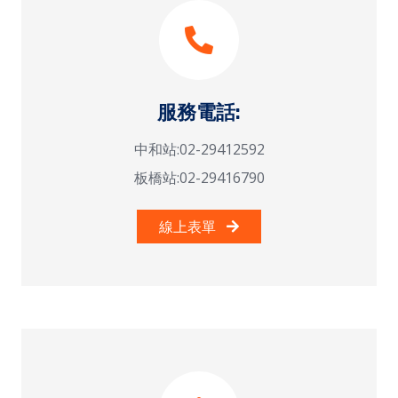
服務電話:
中和站:02-29412592
板橋站:02-29416790
線上表單