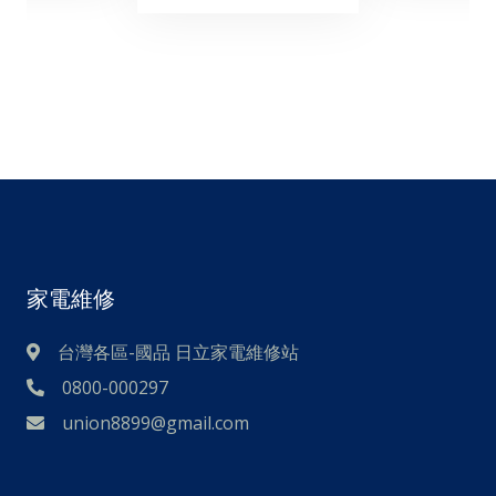
家電維修
台灣各區-國品 日立家電維修站
0800-000297
union8899@gmail.com