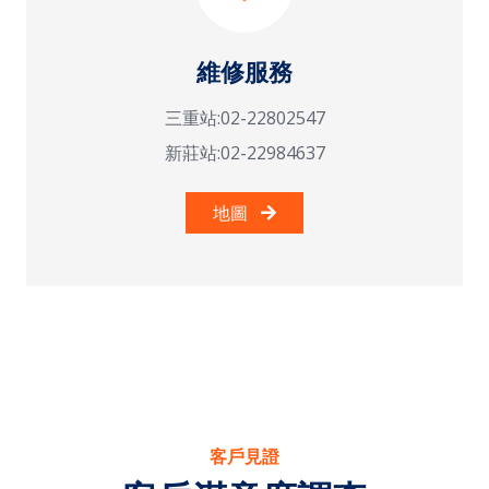
維修服務
三重站:02-22802547
新莊站:02-22984637
地圖
客戶見證