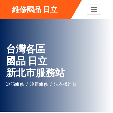
維修國品 日立
台灣各區
國品 日立
新北市服務站
冰箱維修
冷氣維修
洗衣機維修